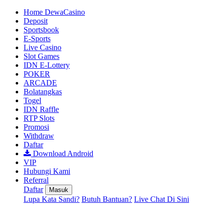
Home DewaCasino
Deposit
Sportsbook
E-Sports
Live Casino
Slot Games
IDN E-Lottery
POKER
ARCADE
Bolatangkas
Togel
IDN Raffle
RTP Slots
Promosi
Withdraw
Daftar
Download Android
VIP
Hubungi Kami
Referral
Daftar
Masuk
Lupa Kata Sandi?
Butuh Bantuan?
Live Chat Di Sini