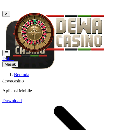
✕
Daftar
Masuk
Beranda
dewacasino
Aplikasi Mobile
Download