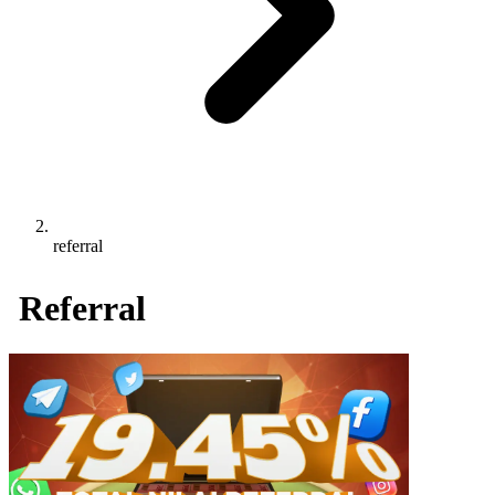
referral
Referral