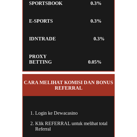
SPORTSBOOK
0.3%
E-SPORTS
0.3%
IDNTRADE
0.3%
PROXY
BETTING
0.05%
CARA MELIHAT KOMISI DAN BONUS
REFERRAL
Login ke Dewacasino
Klik REFERRAL untuk melihat total
Referral