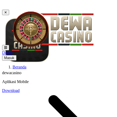
✕
Daftar
Masuk
Beranda
dewacasino
Aplikasi Mobile
Download