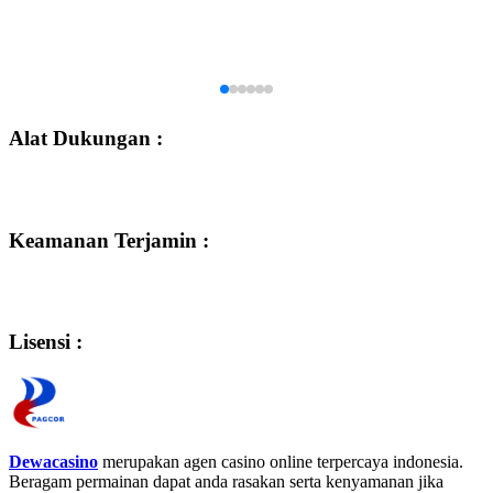
Alat Dukungan :
Keamanan Terjamin :
Lisensi :
Dewacasino
merupakan agen casino online terpercaya indonesia.
Beragam permainan dapat anda rasakan serta kenyamanan jika