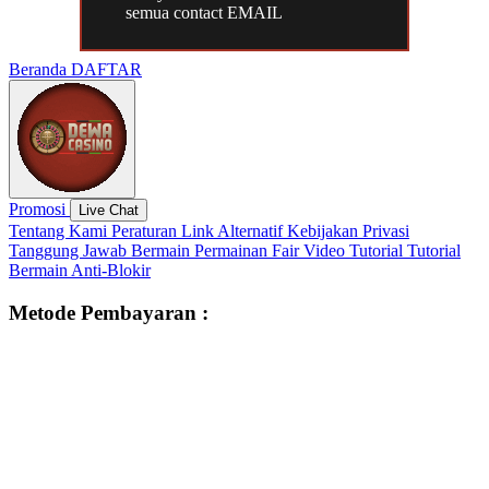
semua contact EMAIL
Beranda
DAFTAR
Promosi
Live Chat
Tentang Kami
Peraturan
Link Alternatif
Kebijakan Privasi
Tanggung Jawab Bermain
Permainan Fair
Video Tutorial
Tutorial
Bermain
Anti-Blokir
Metode Pembayaran :