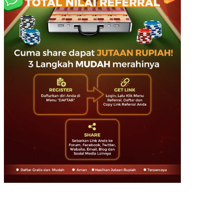
Dewacasino mengadakan program Referral system untuk yang ingin mendapatkan
keuntungan hingga puluhan juta rupiah setiap minggunya