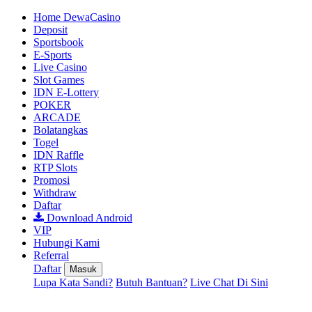
Home DewaCasino
Deposit
Sportsbook
E-Sports
Live Casino
Slot Games
IDN E-Lottery
POKER
ARCADE
Bolatangkas
Togel
IDN Raffle
RTP Slots
Promosi
Withdraw
Daftar
Download Android
VIP
Hubungi Kami
Referral
Daftar
Masuk
Lupa Kata Sandi?
Butuh Bantuan?
Live Chat Di Sini