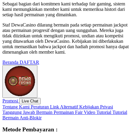
Sebagai bagian dari komitmen kami terhadap fair gaming, sistem
kami memungkinkan member kami untuk memeriksa histori dari
setiap hasil permainan yang dimainkan.
Staf DewaCasino dilarang bermain pada setiap permainan jackpot
atau permainan progresif dengan uang sungguhan. Mereka juga
tidak diizinkan untuk mengikuti promosi, undian atau kompetisi
yang ditawarkan oleh DewaCasino. Kebijakan ini diberlakukan
untuk memastikan bahwa jackpot dan hadiah promosi hanya dapat
dimenangkan oleh member kami.
Beranda
DAFTAR
Promosi
Live Chat
Tentang Kami
Peraturan
Link Alternatif
Kebijakan Privasi
Tanggung Jawab Bermain
Permainan Fair
Video Tutorial
Tutorial
Bermain
Anti-Blokir
Metode Pembayaran :