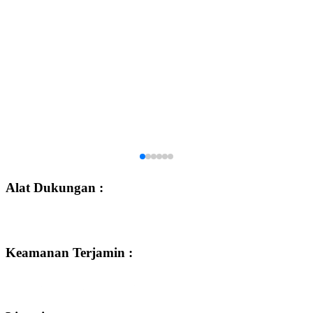
Alat Dukungan :
Keamanan Terjamin :