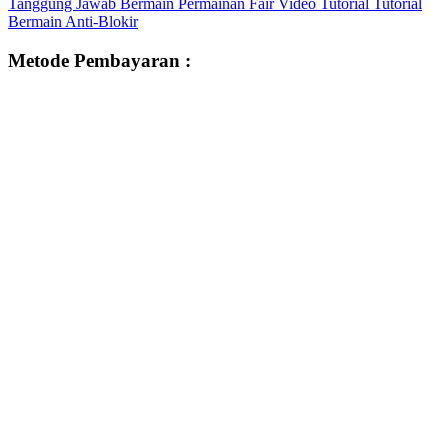
Tanggung Jawab Bermain
Permainan Fair
Video Tutorial
Tutorial
Bermain
Anti-Blokir
Metode Pembayaran :