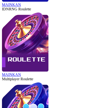
MAINKAN
IDNRNG Roulette
MAINKAN
Multiplayer Roulette