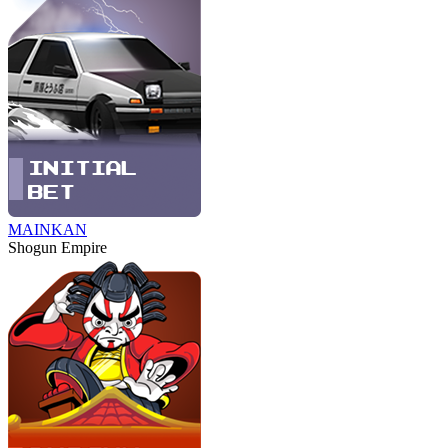
MAINKAN
Shogun Empire