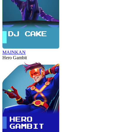
MAINKAN
Hero Gambit