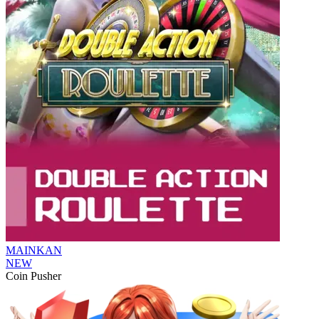
MAINKAN
NEW
Coin Pusher