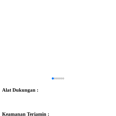
Alat Dukungan :
Keamanan Terjamin :