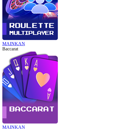
MAINKAN
Baccarat
MAINKAN