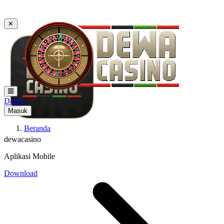
✕
Daftar
Masuk
Beranda
dewacasino
Aplikasi Mobile
Download