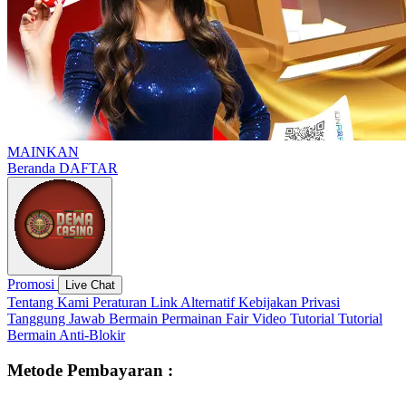
MAINKAN
Beranda
DAFTAR
Promosi
Live Chat
Tentang Kami
Peraturan
Link Alternatif
Kebijakan Privasi
Tanggung Jawab Bermain
Permainan Fair
Video Tutorial
Tutorial
Bermain
Anti-Blokir
Metode Pembayaran :