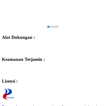
Alat Dukungan :
Keamanan Terjamin :
Lisensi :