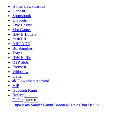
Home DewaCasino
Deposit
Sportsbook
E-Sports
Live Casino
Slot Games
IDN E-Lottery
POKER
ARCADE
Bolatangkas
Togel
IDN Raffle
RTP Slots
Promosi
Withdraw
Daftar
Download Android
VIP
Hubungi Kami
Referral
Daftar
Masuk
Lupa Kata Sandi?
Butuh Bantuan?
Live Chat Di Sini