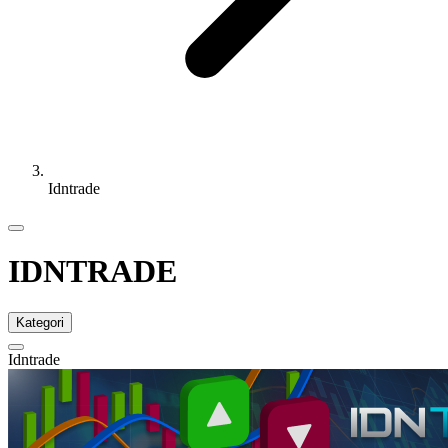
Idntrade
IDNTRADE
Kategori
Idntrade