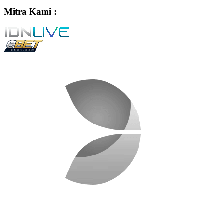
Mitra Kami :