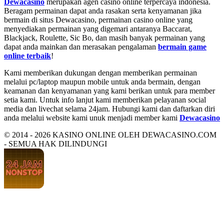
Dewacasino
merupakan agen casino online terpercaya indonesia.
Beragam permainan dapat anda rasakan serta kenyamanan jika
bermain di situs Dewacasino, permainan casino online yang
menyediakan permainan yang digemari antaranya Baccarat,
Blackjack, Roulette, Sic Bo, dan masih banyak permainan yang
dapat anda mainkan dan merasakan pengalaman
bermain game
online terbaik
!
Kami memberikan dukungan dengan memberikan permainan
melalui pc/laptop maupun mobile untuk anda bermain, dengan
keamanan dan kenyamanan yang kami berikan untuk para member
setia kami. Untuk info lanjut kami memberikan pelayanan social
media dan livechat selama 24jam. Hubungi kami dan daftarkan diri
anda melalui website kami unuk menjadi member kami
Dewacasino
© 2014 - 2026 KASINO ONLINE OLEH DEWACASINO.COM
- SEMUA HAK DILINDUNGI