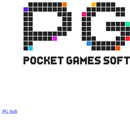
PG Soft