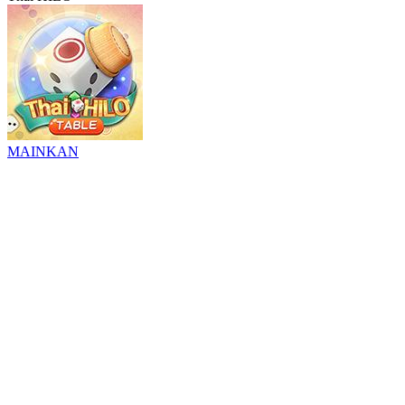
MAINKAN