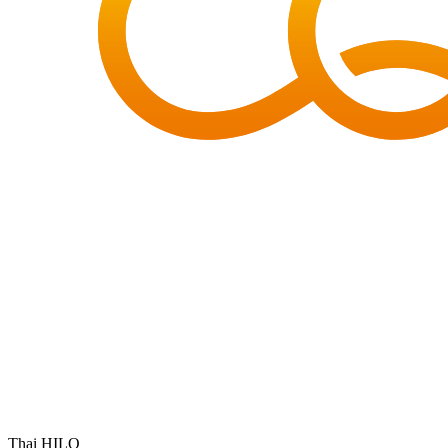
Thai HILO