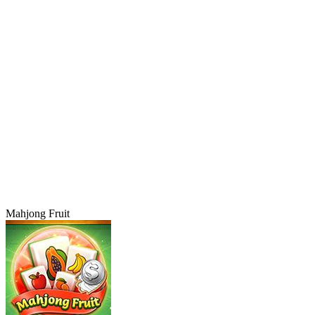
Mahjong Fruit