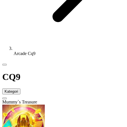
Arcade Cq9
CQ9
Kategori
Mummy`s Treasure