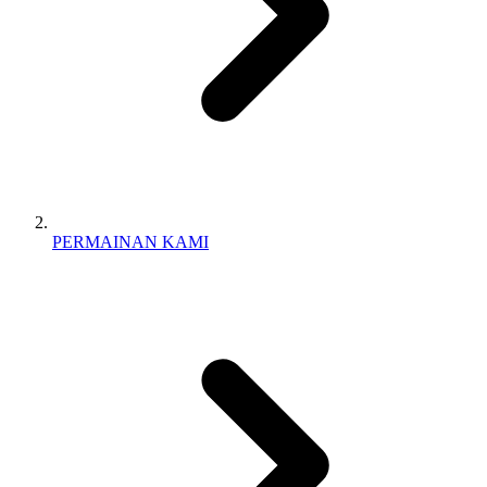
PERMAINAN KAMI