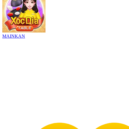
MAINKAN