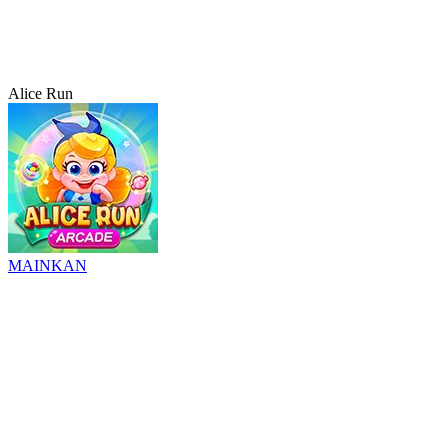
Alice Run
MAINKAN