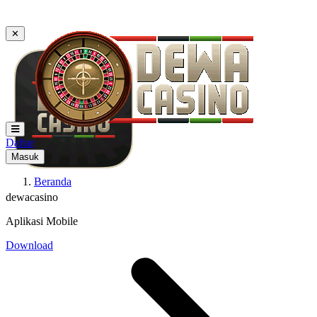
✕
Daftar
Masuk
Beranda
dewacasino
Aplikasi Mobile
Download