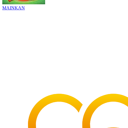
MAINKAN