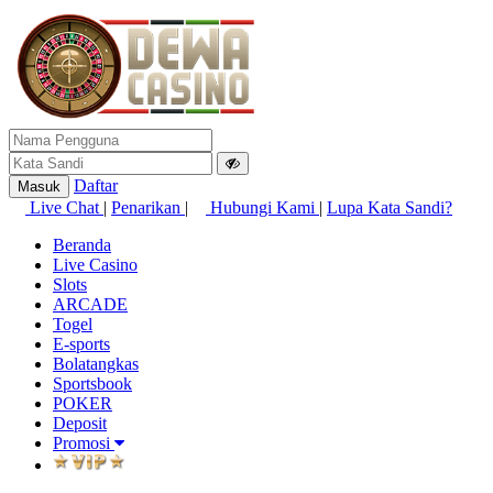
Daftar
Masuk
Live Chat
|
Penarikan
|
Hubungi Kami
|
Lupa Kata Sandi?
Beranda
Live Casino
Slots
ARCADE
Togel
E-sports
Bolatangkas
Sportsbook
POKER
Deposit
Promosi