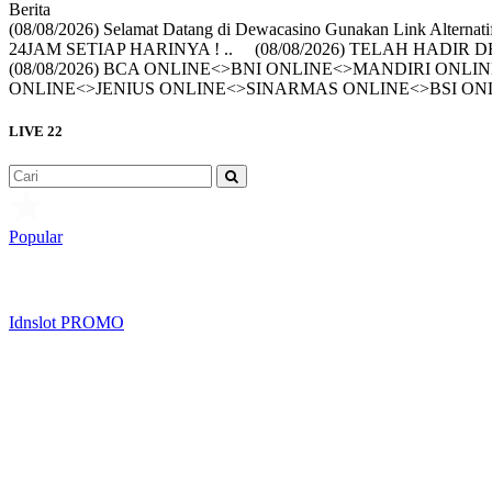
Berita
(08/08/2026)
Selamat Datang di Dewacasino Gunakan Link Alternatif
24JAM SETIAP HARINYA ! ..
(08/08/2026)
TELAH HADIR D
(08/08/2026)
BCA ONLINE<>BNI ONLINE<>MANDIRI ONLI
ONLINE<>JENIUS ONLINE<>SINARMAS ONLINE<>BSI O
LIVE 22
Popular
Idnslot
PROMO